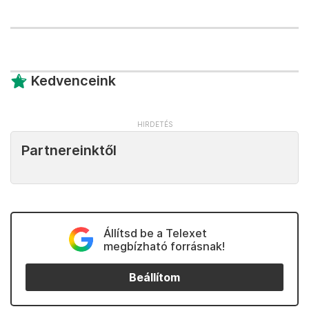
Kedvenceink
Partnereinktől
Állítsd be a Telexet
megbízható forrásnak!
Beállítom