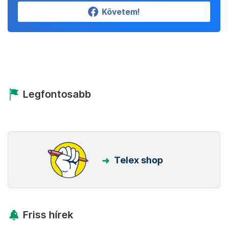
Követem!
Legfontosabb
Telex shop
Friss hírek