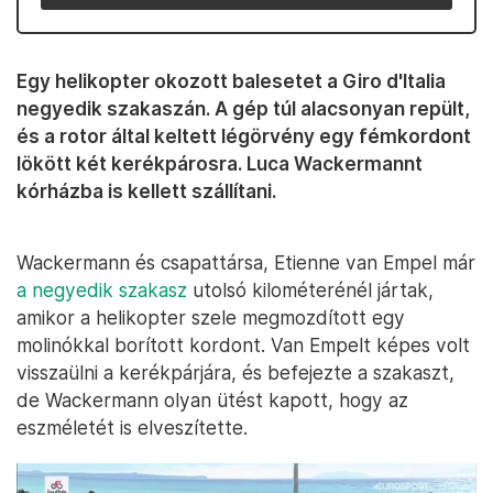
Egy helikopter okozott balesetet a Giro d'Italia
negyedik szakaszán. A gép túl alacsonyan repült,
és a rotor által keltett légörvény egy fémkordont
lökött két kerékpárosra. Luca Wackermannt
kórházba is kellett szállítani.
Wackermann és csapattársa, Etienne van Empel már
a negyedik szakasz
utolsó kilométerénél jártak,
amikor a helikopter szele megmozdított egy
molinókkal borított kordont. Van Empelt képes volt
visszaülni a kerékpárjára, és befejezte a szakaszt,
de Wackermann olyan ütést kapott, hogy az
eszméletét is elveszítette.