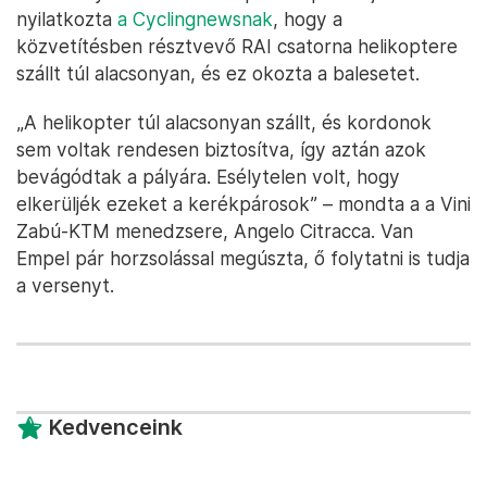
nyilatkozta
a Cyclingnewsnak
, hogy a
közvetítésben résztvevő RAI csatorna helikoptere
szállt túl alacsonyan, és ez okozta a balesetet.
„A helikopter túl alacsonyan szállt, és kordonok
sem voltak rendesen biztosítva, így aztán azok
bevágódtak a pályára. Esélytelen volt, hogy
elkerüljék ezeket a kerékpárosok” – mondta a a Vini
Zabú-KTM menedzsere, Angelo Citracca. Van
Empel pár horzsolással megúszta, ő folytatni is tudja
a versenyt.
Kedvenceink