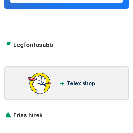
Legfontosabb
Telex shop
Friss hírek