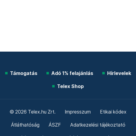
Támogatás
Adó 1% felajánlás
Hírlevelek
Telex Shop
© 2026 Telex.hu Zrt.
Impresszum
Etikai kódex
Átláthatóság
ÁSZF
Adatkezelési tájékoztató