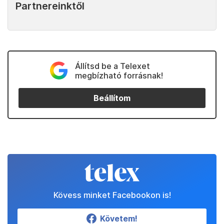
Partnereinktől
Állítsd be a Telexet
megbízható forrásnak!
Beállítom
Kövess minket Facebookon is!
Követem!