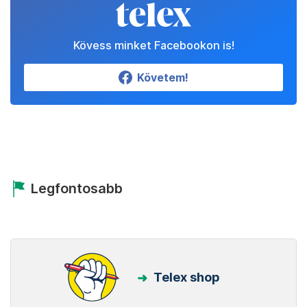
Kövess minket Facebookon is!
Követem!
Legfontosabb
Telex shop