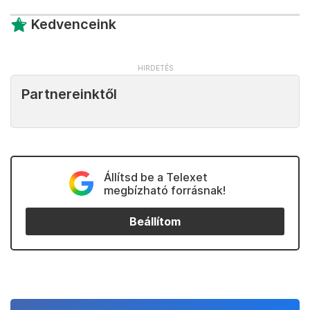
Kedvenceink
Partnereinktől
Állítsd be a Telexet
megbízható forrásnak!
Beállítom