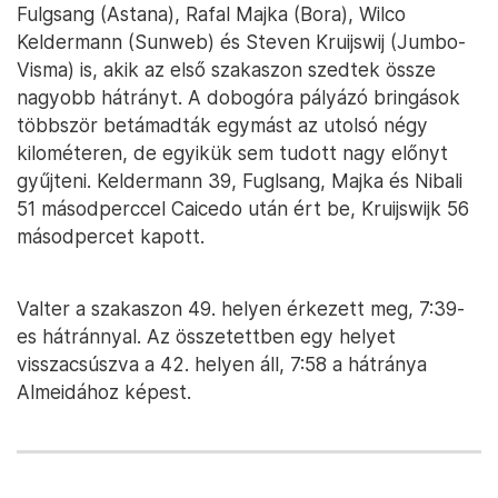
Fulgsang (Astana), Rafal Majka (Bora), Wilco
Keldermann (Sunweb) és Steven Kruijswij (Jumbo-
Visma) is, akik az első szakaszon szedtek össze
nagyobb hátrányt. A dobogóra pályázó bringások
többször betámadták egymást az utolsó négy
kilométeren, de egyikük sem tudott nagy előnyt
gyűjteni. Keldermann 39, Fuglsang, Majka és Nibali
51 másodperccel Caicedo után ért be, Kruijswijk 56
másodpercet kapott.
Valter a szakaszon 49. helyen érkezett meg, 7:39-
es hátránnyal. Az összetettben egy helyet
visszacsúszva a 42. helyen áll, 7:58 a hátránya
Almeidához képest.