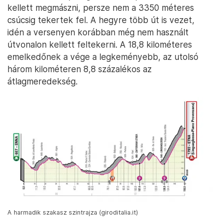
kellett megmászni, persze nem a 3350 méteres
csúcsig tekertek fel. A hegyre több út is vezet,
idén a versenyen korábban még nem használt
útvonalon kellett feltekerni. A 18,8 kilométeres
emelkedőnek a vége a legkeményebb, az utolsó
három kilométeren 8,8 százalékos az
átlagmeredekség.
A harmadik szakasz szintrajza (giroditalia.it)