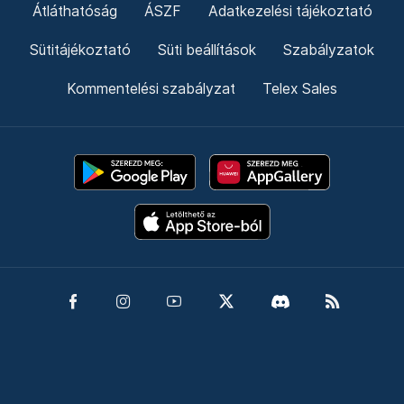
Átláthatóság
ÁSZF
Adatkezelési tájékoztató
Sütitájékoztató
Süti beállítások
Szabályzatok
Kommentelési szabályzat
Telex Sales