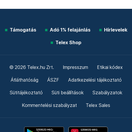
Támogatás
Adó 1% felajánlás
Hírlevelek
Telex Shop
© 2026 Telex.hu Zrt.
Impresszum
Etikai kódex
Átláthatóság
ÁSZF
Adatkezelési tájékoztató
Sütitájékoztató
Süti beállítások
Szabályzatok
Kommentelési szabályzat
Telex Sales