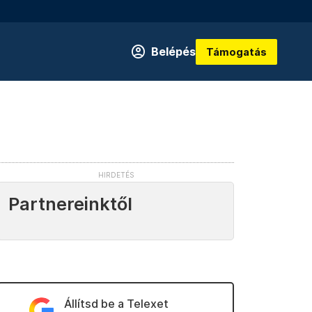
Belépés
Támogatás
Partnereinktől
Állítsd be a Telexet