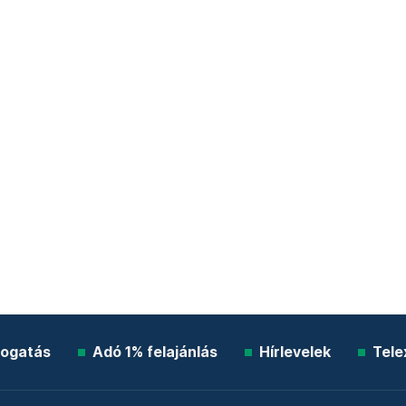
ogatás
Adó 1% felajánlás
Hírlevelek
Tele