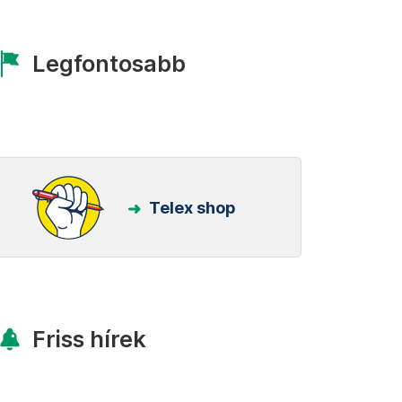
Legfontosabb
Telex shop
Friss hírek