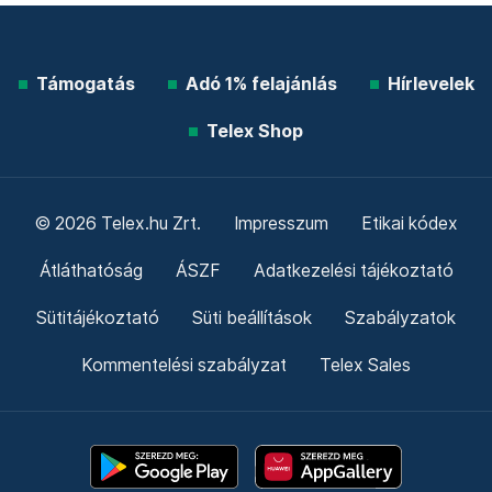
Támogatás
Adó 1% felajánlás
Hírlevelek
Telex Shop
© 2026 Telex.hu Zrt.
Impresszum
Etikai kódex
Átláthatóság
ÁSZF
Adatkezelési tájékoztató
Sütitájékoztató
Süti beállítások
Szabályzatok
Kommentelési szabályzat
Telex Sales