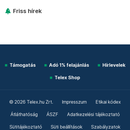
Friss hírek
Támogatás
Adó 1% felajánlás
Hírlevelek
Telex Shop
© 2026 Telex.hu Zrt.
Impresszum
Etikai kódex
Átláthatóság
ÁSZF
Adatkezelési tájékoztató
Sütitájékoztató
Süti beállítások
Szabályzatok