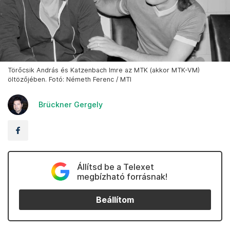
Törőcsik András és Katzenbach Imre az MTK (akkor MTK-VM)
öltözőjében. Fotó: Németh Ferenc / MTI
Brückner Gergely
Állítsd be a Telexet
megbízható forrásnak!
Beállítom