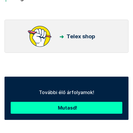
Telex shop
További élő árfolyamok!
Mutasd!