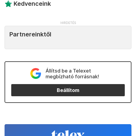
Kedvenceink
Partnereinktől
Állítsd be a Telexet
megbízható forrásnak!
Beállítom