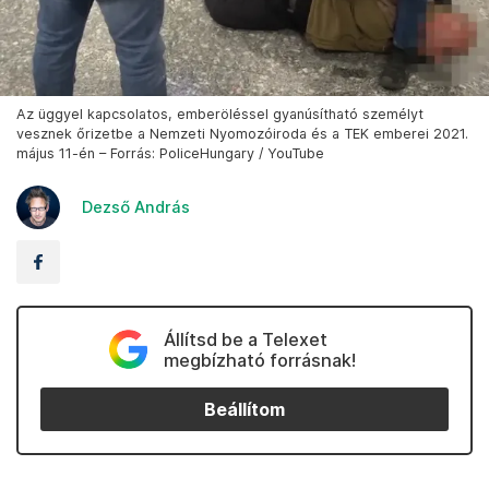
Az üggyel kapcsolatos, emberöléssel gyanúsítható személyt
vesznek őrizetbe a Nemzeti Nyomozóiroda és a TEK emberei 2021.
május 11-én – Forrás: PoliceHungary / YouTube
Dezső András
Állítsd be a Telexet
megbízható forrásnak!
Beállítom