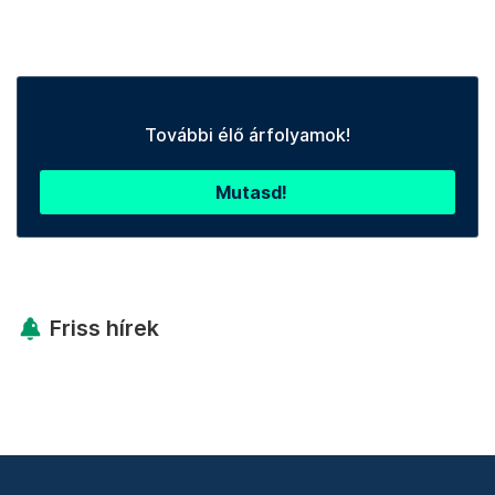
További élő árfolyamok!
Mutasd!
Friss hírek