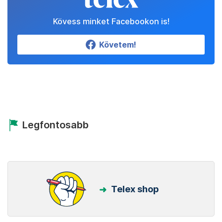
Kövess minket Facebookon is!
Követem!
Legfontosabb
Telex shop