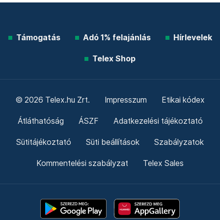
Támogatás
Adó 1% felajánlás
Hírlevelek
Telex Shop
© 2026 Telex.hu Zrt.
Impresszum
Etikai kódex
Átláthatóság
ÁSZF
Adatkezelési tájékoztató
Sütitájékoztató
Süti beállítások
Szabályzatok
Kommentelési szabályzat
Telex Sales