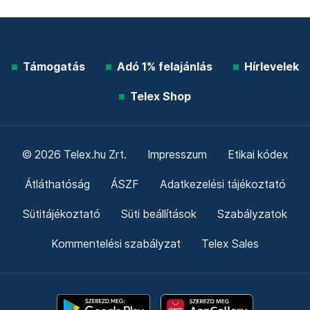
Támogatás
Adó 1% felajánlás
Hírlevelek
Telex Shop
© 2026 Telex.hu Zrt.
Impresszum
Etikai kódex
Átláthatóság
ÁSZF
Adatkezelési tájékoztató
Sütitájékoztató
Süti beállítások
Szabályzatok
Kommentelési szabályzat
Telex Sales