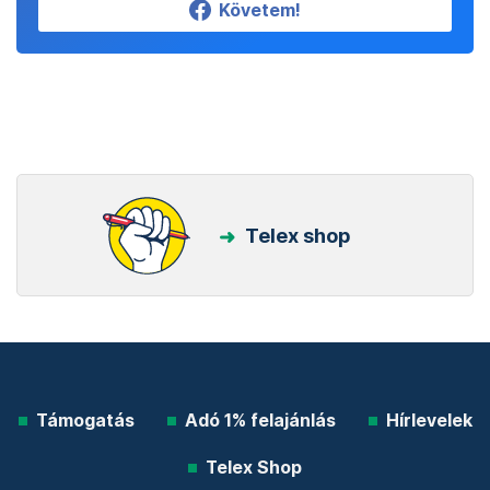
Követem!
Telex shop
Támogatás
Adó 1% felajánlás
Hírlevelek
Telex Shop