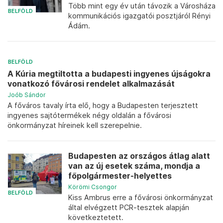
Több mint egy év után távozik a Városháza
BELFÖLD
kommunikációs igazgatói posztjáról Rényi
Ádám.
BELFÖLD
A Kúria megtiltotta a budapesti ingyenes újságokra
vonatkozó fővárosi rendelet alkalmazását
Joób Sándor
A főváros tavaly írta elő, hogy a Budapesten terjesztett
ingyenes sajtótermékek négy oldalán a fővárosi
önkormányzat híreinek kell szerepelnie.
Budapesten az országos átlag alatt
van az új esetek száma, mondja a
főpolgármester-helyettes
Körömi Csongor
BELFÖLD
Kiss Ambrus erre a fővárosi önkormányzat
által elvégzett PCR-tesztek alapján
következtetett.