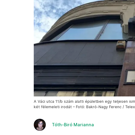
A Váci utca 11/b szám alatti épületben egy teljesen i
két félemeleti irodát – Fotó: Bakró-Nagy Ferenc / Telex
Tóth-Biró Marianna