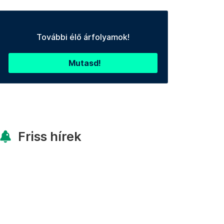
További élő árfolyamok!
Mutasd!
Friss hírek