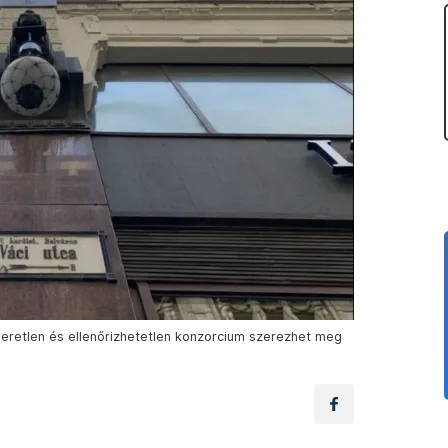
smeretlen és ellenőrizhetetlen konzorcium szerezhet meg