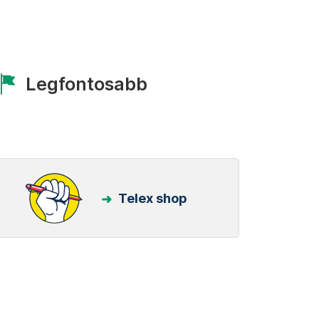
Legfontosabb
Telex shop