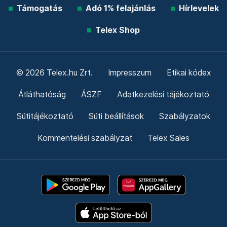
Támogatás
Adó 1% felajánlás
Hírlevelek
Telex Shop
© 2026 Telex.hu Zrt.
Impresszum
Etikai kódex
Átláthatóság
ÁSZF
Adatkezelési tájékoztató
Sütitájékoztató
Süti beállítások
Szabályzatok
Kommentelési szabályzat
Telex Sales