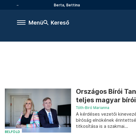
Berta, Bettina
Menü
Kereső
Országos Bírói Tan
teljes magyar bírói
Tóth-Biró Marianna
A kérdéses vezetői kinevezé
bíróság elnökének érintettsé
titkosítása is a szakmai...
BELFÖLD