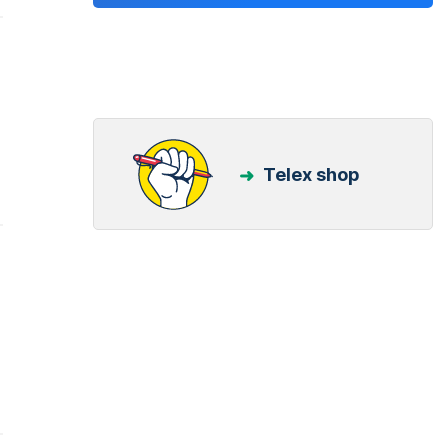
Telex shop