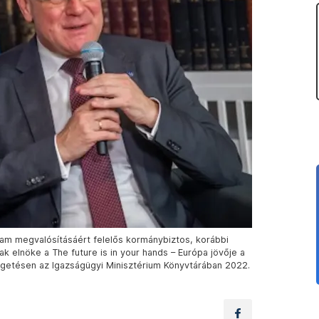
am megvalósításáért felelős kormánybiztos, korábbi
k elnöke a The future is in your hands – Európa jövője a
lgetésen az Igazságügyi Minisztérium Könyvtárában 2022.