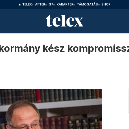
TELEX
AFTER
G7
KARAKTER
TÁMOGATÁS
SHOP
A kormány kész kompromiss