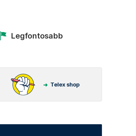
Legfontosabb
Telex shop