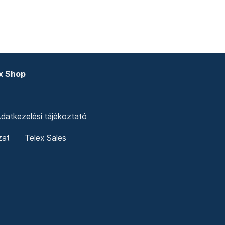
x Shop
datkezelési tájékoztató
zat
Telex Sales