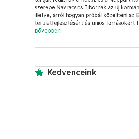
szerepe Navracsics Tibornak az új kor
illetve, arról hogyan próbál közelíteni az 
területfejlesztésért és uniós forrásokért f
bővebben.
Kedvenceink