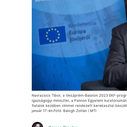
Navracsics Tibor, a Veszprém-Balaton 2023 EKF-progr
igazságügyi miniszter, a Pannon Egyetem kuratóriumána
fiatalok kezében címmel rendezett kerekasztal-beszé
január 17-én.Fotó: Balogh Zoltán / MTI