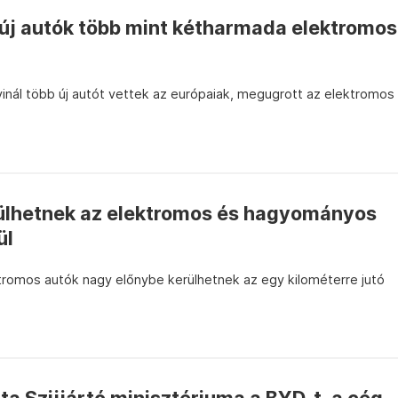
 új autók több mint kétharmada elektromos
lyinál több új autót vettek az európaiak, megugrott az elektromos
ülhetnek az elektromos és hagyományos
ül
tromos autók nagy előnybe kerülhetnek az egy kilométerre jutó