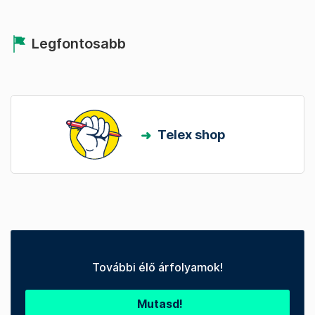
Legfontosabb
Telex shop
További élő árfolyamok!
Mutasd!