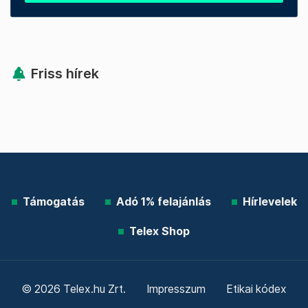
Friss hírek
Támogatás
Adó 1% felajánlás
Hírlevelek
Telex Shop
© 2026 Telex.hu Zrt.
Impresszum
Etikai kódex