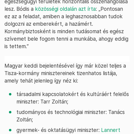
egészségügyi területek horizontális összehangolása
lesz. Bódis a
közösségi oldalán azt írta
: „Pontosan
ez az a feladat, amiben a leghasznosabban tudok
dolgozni az emberekért, a hazámért.
Kormánybiztosként is minden tudásomat és egész
szívemet bele fogom tenni a munkába, ahogy eddig
is tettem.”
Magyar keddi bejelentésével így már közel teljes a
Tisza-kormány minisztereinek tizenhatos listája,
amely tehát jelenleg így néz ki:
társadalmi kapcsolatokért és kultúráért felelős
miniszter: Tarr Zoltán;
tudományos és technológiai miniszter: Tanács
Zoltán;
gyermek- és oktatásügyi miniszter:
Lannert