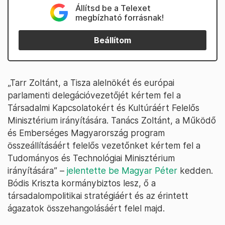
Állítsd be a Telexet
megbízható forrásnak!
Beállítom
„Tarr Zoltánt, a Tisza alelnökét és európai
parlamenti delegációvezetőjét kértem fel a
Társadalmi Kapcsolatokért és Kultúráért Felelős
Minisztérium irányítására. Tanács Zoltánt, a Működő
és Emberséges Magyarország program
összeállításáért felelős vezetőnket kértem fel a
Tudományos és Technológiai Minisztérium
irányítására” –
jelentette be Magyar Péter
kedden.
Bódis Kriszta kormánybiztos lesz, ő a
társadalompolitikai stratégiáért és az érintett
ágazatok összehangolásáért felel majd.