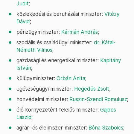
Judit
;
közlekedési és beruházási miniszter:
Vitézy
Dávid
;
pénzügyminiszter:
Kármán András
;
szociális és családügyi miniszter:
dr. Kátai-
Németh Vilmos
;
gazdasági és energetikai miniszter:
Kapitány
István
;
külügyminiszter:
Orbán Anita
;
egészségügyi miniszter:
Hegedűs Zsolt
,
honvédelmi miniszter:
Ruszin-Szendi Romulusz
;
élő környezetért felelős miniszter:
Gajdos
László
;
agrár- és élelmiszer-miniszter:
Bóna Szabolcs
;