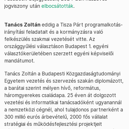
jogviszony után
elbocsátották
.
Tanács Zoltán
eddig a Tisza Párt programalkotás-
irányítási feladatait és a kormányzásra való
felkészülés szakmai vezetését vitte. Az
országgyűlési választáson Budapest 1. egyéni
választókerületében szerzett egyéni képviselői
mandátumot.
Tanács Zoltán a Budapesti Közgazdaságtudományi
Egyetem vezetés és szervezés szakán diplomázott,
a barátai szerint mélyen hívő, református,
háromgyerekes családapa. 25 éven át dolgozott
vezetési és informatikai tanácsadóként ugyanannál
a nemzetközi cégnél, ahol tulajdonos partnerként a
300 millió eurós árbevételű, 2000 fős vállalat
stratégiai és működésfejlesztési projektjeit