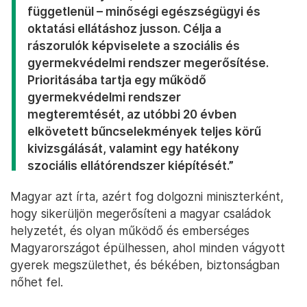
függetlenül – minőségi egészségügyi és
oktatási ellátáshoz jusson. Célja a
rászorulók képviselete a szociális és
gyermekvédelmi rendszer megerősítése.
Prioritásába tartja egy működő
gyermekvédelmi rendszer
megteremtését, az utóbbi 20 évben
elkövetett bűncselekmények teljes körű
kivizsgálását, valamint egy hatékony
szociális ellátórendszer kiépítését.”
Magyar azt írta, azért fog dolgozni miniszterként,
hogy sikerüljön megerősíteni a magyar családok
helyzetét, és olyan működő és emberséges
Magyarországot épülhessen, ahol minden vágyott
gyerek megszülethet, és békében, biztonságban
nőhet fel.