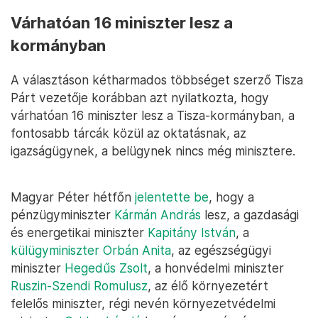
Várhatóan 16 miniszter lesz a
kormányban
A választáson kétharmados többséget szerző Tisza
Párt vezetője korábban azt nyilatkozta, hogy
várhatóan 16 miniszter lesz a Tisza-kormányban, a
fontosabb tárcák közül az oktatásnak, az
igazságügynek, a belügynek nincs még minisztere.
Magyar Péter hétfőn
jelentette be
, hogy a
pénzügyminiszter
Kármán András
lesz, a gazdasági
és energetikai miniszter
Kapitány István
, a
külügyminiszter Orbán Anita
, az egészségügyi
miniszter
Hegedűs Zsolt
, a honvédelmi miniszter
Ruszin-Szendi Romulusz
, az élő környezetért
felelős miniszter, régi nevén környezetvédelmi