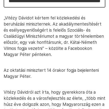
„Vitézy Dávidot kértem fel közlekedési és
beruházási miniszternek. Az akadálymentesítésért
és esélyegyenlőségért is felelős Szociális- és
Családügyi Minisztériumot a magyar történelemben
először, egy vak honfitársunk, dr. Kátai-Németh
Vilmos fogja vezetni” – közölte a Facebookon
Magyar Péter pénteken.
Az oktatási minisztert 14 órakor fogja bejelenteni
Magyar Péter.
Vitézy Dávidról azt írta, hogy gyerekkora óta a
közlekedés és a városfejlesztés az élete, „több mint
húsz éve dolgozik azon, hogy Magyarország ezen a