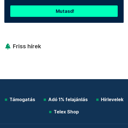
Mutasd!
Friss hírek
Támogatás
Adó 1% felajánlás
Hírlevelek
Telex Shop