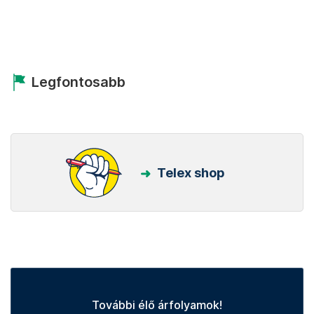
Legfontosabb
Telex shop
További élő árfolyamok!