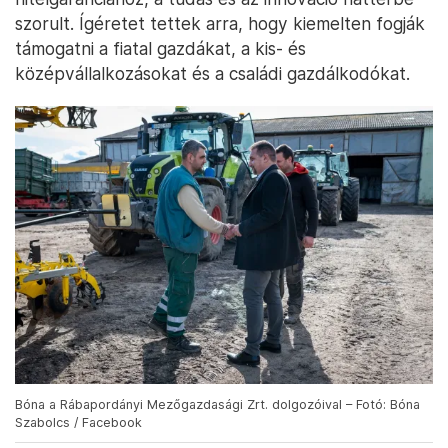
szorult. Ígéretet tettek arra, hogy kiemelten fogják
támogatni a fiatal gazdákat, a kis- és
középvállalkozásokat és a családi gazdálkodókat.
Bóna a Rábapordányi Mezőgazdasági Zrt. dolgozóival – Fotó: Bóna
Szabolcs / Facebook