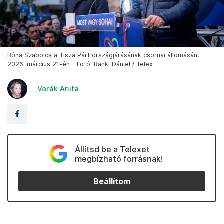
Bóna Szabolcs a Tisza Párt országjárásának csornai állomásán,
2026. március 21-én – Fotó: Ránki Dániel / Telex
Vorák Anita
Állítsd be a Telexet
megbízható forrásnak!
Beállítom