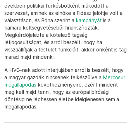
években politikai furkósbotként működött a
szervezet, aminek az elnöke a Fidesz jelöltje volt a
választáson, és Bóna szerint a
kampányát
is a
kamara költségvetéséből finanszírozták.
Megkérdőjelezte a kötelező tagság
létjogosultságát, és arról beszélt, hogy ha
visszaállítják a testület funkcióit, akkor önként is tag
marad majd mindenki.
A HVG-nek adott interjújában arról is beszélt, hogy
a magyar gazdák nincsenek felkészülve a
Mercosur
megállapodás
következményeire, ezért mindent
meg kell majd tenni, hogy az európai bírósági
döntésig ne léphessen életbe ideiglenesen sem a
megállapodás.