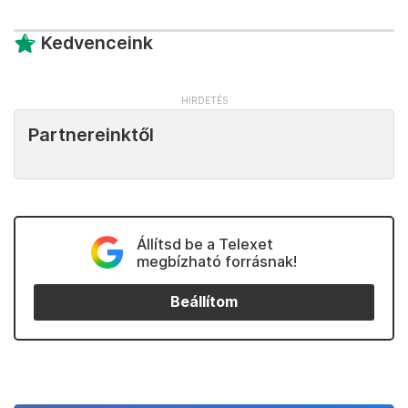
Kedvenceink
Partnereinktől
Állítsd be a Telexet
megbízható forrásnak!
Beállítom