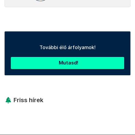
További élő árfolyamok!
Mutasd!
Friss hírek