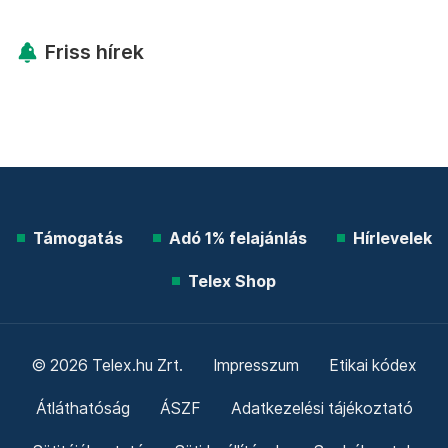
Friss hírek
Támogatás
Adó 1% felajánlás
Hírlevelek
Telex Shop
© 2026 Telex.hu Zrt.
Impresszum
Etikai kódex
Átláthatóság
ÁSZF
Adatkezelési tájékoztató