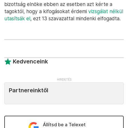
bizottság elnöke ebben az esetben azt kérte a
tagoktól, hogy a kifogásokat érdemi
vizsgálat nélkül
utasítsák el
, ezt 13 szavazattal mindenki elfogadta.
Kedvenceink
Partnereinktől
Állítsd be a Telexet