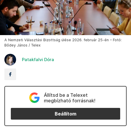
A Nemzeti Választási Bizottság ülése 2026. február 25-én – Fotó:
Bődey János / Telex
Patakfalvi Dóra
Állítsd be a Telexet
megbízható forrásnak!
Beállítom