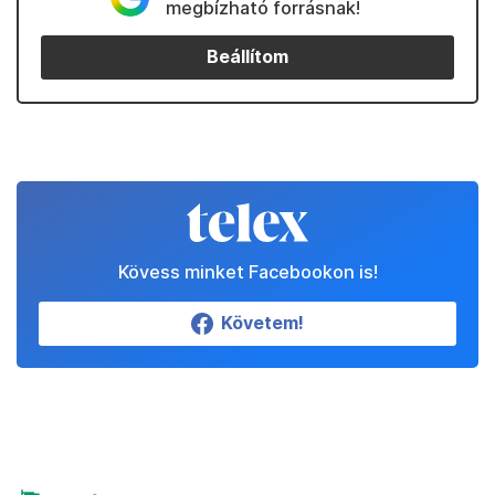
megbízható forrásnak!
Beállítom
Kövess minket Facebookon is!
Követem!