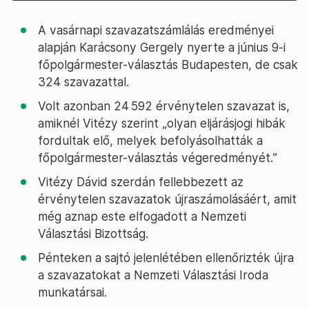
A vasárnapi szavazatszámlálás eredményei
alapján Karácsony Gergely nyerte a június 9-i
főpolgármester-választás Budapesten, de csak
324 szavazattal.
Volt azonban 24 592 érvénytelen szavazat is,
amiknél Vitézy szerint „olyan eljárásjogi hibák
fordultak elő, melyek befolyásolhatták a
főpolgármester-választás végeredményét.”
Vitézy Dávid szerdán fellebbezett az
érvénytelen szavazatok újraszámolásáért, amit
még aznap este elfogadott a Nemzeti
Választási Bizottság.
Pénteken a sajtó jelenlétében ellenőrizték újra
a szavazatokat a Nemzeti Választási Iroda
munkatársai.