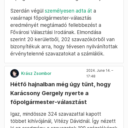
Szerdán végül
személyesen adta át
a
vasárnapi főpolgármester-választás
eredményét megtámadó fellebbezést a
Fővárosi Választási Irodának. Elmondása
szerint 20 kerületből, 202 szavazókörből van
bizonyítékuk arra, hogy tévesen nyilvánítottak
érvénytelenné szavazatokat a számlálók.
2024. June 14. –
Krász Zsombor
17:48
Hétfő hajnalban még úgy tűnt, hogy
Karácsony Gergely nyerte a
főpolgármester-választást
Igaz, mindössze 324 szavazattal kapott
többet kihívójánál, Vitézy Dávidnál. Így nézett