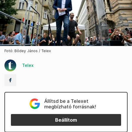
Fotó: Bődey János / Telex
Telex
Állítsd be a Telexet
megbízható forrásnak!
Beállítom