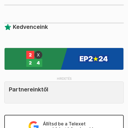
Kedvenceink
Partnereinktől
Állítsd be a Telexet