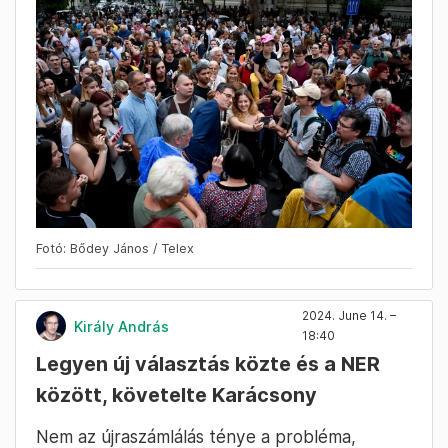
Fotó: Bődey János / Telex
2024. June 14. –
Király András
18:40
Legyen új választás közte és a NER
között, követelte Karácsony
Nem az újraszámlálás ténye a probléma,