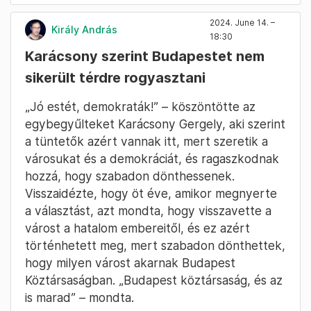
2024. June 14. –
Király András
18:30
Karácsony szerint Budapestet nem
sikerült térdre rogyasztani
„Jó estét, demokraták!” – köszöntötte az
egybegyűlteket Karácsony Gergely, aki szerint
a tüntetők azért vannak itt, mert szeretik a
városukat és a demokráciát, és ragaszkodnak
hozzá, hogy szabadon dönthessenek.
Visszaidézte, hogy öt éve, amikor megnyerte
a választást, azt mondta, hogy visszavette a
várost a hatalom embereitől, és ez azért
történhetett meg, mert szabadon dönthettek,
hogy milyen várost akarnak Budapest
Köztársaságban. „Budapest köztársaság, és az
is marad” – mondta.