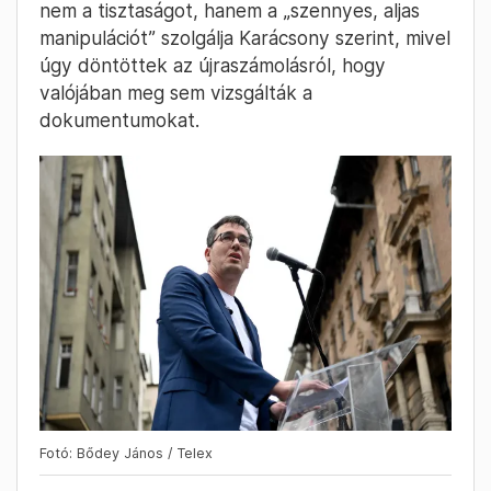
nem a tisztaságot, hanem a „szennyes, aljas
manipulációt” szolgálja Karácsony szerint, mivel
úgy döntöttek az újraszámolásról, hogy
valójában meg sem vizsgálták a
dokumentumokat.
Fotó: Bődey János / Telex