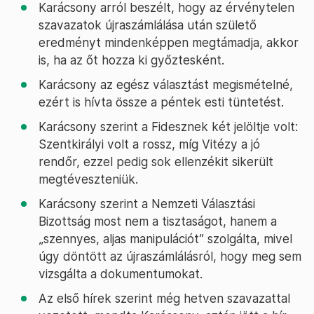
Karácsony arról beszélt, hogy az érvénytelen
szavazatok újraszámlálása után születő
eredményt mindenképpen megtámadja, akkor
is, ha az őt hozza ki győztesként.
Karácsony az egész választást megismételné,
ezért is hívta össze a péntek esti tüntetést.
Karácsony szerint a Fidesznek két jelöltje volt:
Szentkirályi volt a rossz, míg Vitézy a jó
rendőr, ezzel pedig sok ellenzékit sikerült
megtéveszteniük.
Karácsony szerint a Nemzeti Választási
Bizottság most nem a tisztaságot, hanem a
„szennyes, aljas manipulációt” szolgálta, mivel
úgy döntött az újraszámlálásról, hogy meg sem
vizsgálta a dokumentumokat.
Az első hírek szerint még hetven szavazattal