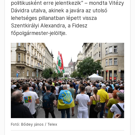
politikusként erre jelentkezik” – mondta Vitézy
Dávidra utalva, akinek a javára az utolsó
lehetséges pillanatban lépett vissza
Szentkirályi Alexandra, a Fidesz
főpolgármester-jelöltje.
Fotó: Bődey jános / Telex