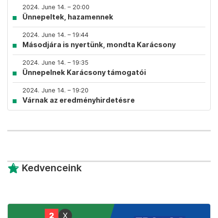
2024. June 14. – 20:00
Ünnepeltek, hazamennek
2024. June 14. – 19:44
Másodjára is nyertünk, mondta Karácsony
2024. June 14. – 19:35
Ünnepelnek Karácsony támogatói
2024. June 14. – 19:20
Várnak az eredményhirdetésre
Kedvenceink