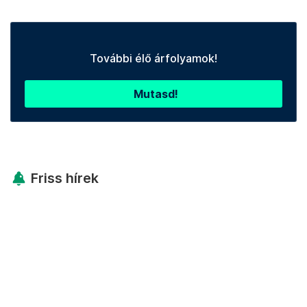
További élő árfolyamok!
Mutasd!
Friss hírek