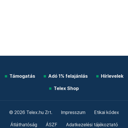
Támogatás
Adó 1% felajánlás
Hírlevelek
Telex Shop
© 2026 Telex.hu Zrt.
Impresszum
Etikai kódex
Átláthatóság
ÁSZF
Adatkezelési tájékoztató