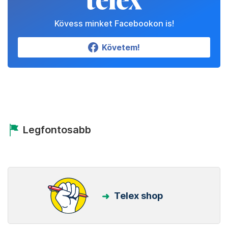
Kövess minket Facebookon is!
Követem!
Legfontosabb
Telex shop