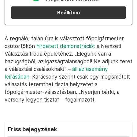
Beállítom
A regnáló, talán újra is választott főpolgármester
csütörtökön
hirdetett demonstrációt
a Nemzeti
Választási Iroda épületéhez. „Elegünk van a
hazugságból, az igazságtalanságból! Ne adjunk teret
a választási csalásoknak!” –
áll az esemény
leírásában
. Karácsony szerint csak egy megismételt
választás teremthet tiszta helyzetet a
főpolgármester-választásban. „Nyerjen bárki, a
verseny legyen tiszta” – fogalmazott.
Friss bejegyzések