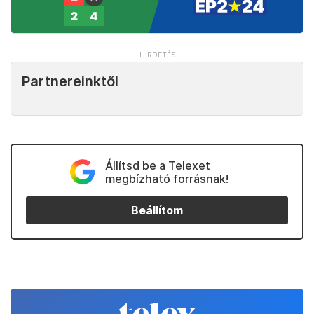
Partnereinktől
Állítsd be a Telexet
megbízható forrásnak!
Beállítom