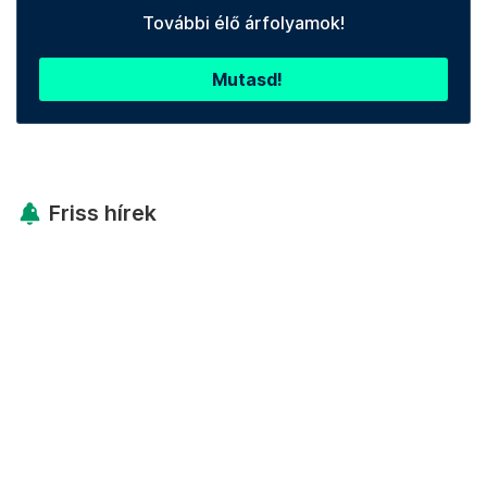
További élő árfolyamok!
Mutasd!
Friss hírek