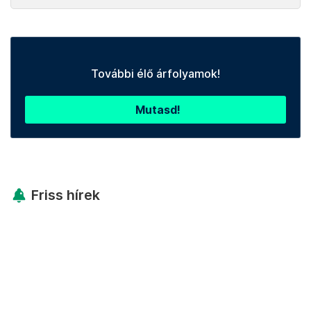
További élő árfolyamok!
Mutasd!
Friss hírek