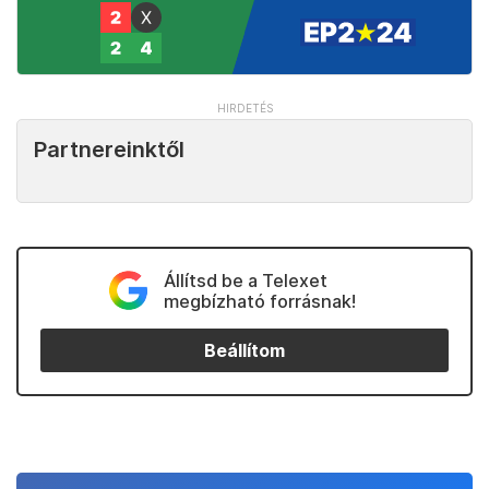
Partnereinktől
Állítsd be a Telexet
megbízható forrásnak!
Beállítom