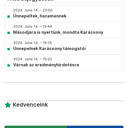
2024. June 14. – 20:00
Ünnepeltek, hazamennek
2024. June 14. – 19:44
Másodjára is nyertünk, mondta Karácsony
2024. June 14. – 19:35
Ünnepelnek Karácsony támogatói
2024. June 14. – 19:20
Várnak az eredményhirdetésre
Kedvenceink