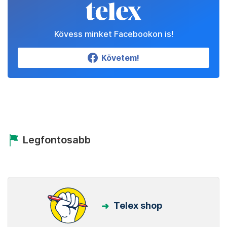
Kövess minket Facebookon is!
Követem!
Legfontosabb
Telex shop