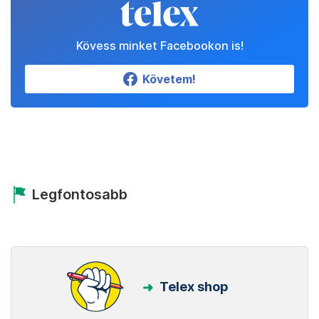
Kövess minket Facebookon is!
Követem!
Legfontosabb
Telex shop