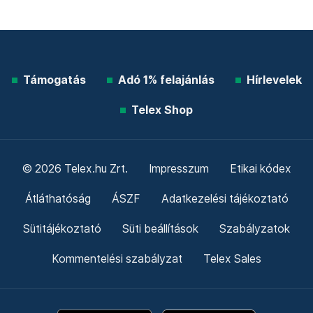
Támogatás
Adó 1% felajánlás
Hírlevelek
Telex Shop
© 2026 Telex.hu Zrt.
Impresszum
Etikai kódex
Átláthatóság
ÁSZF
Adatkezelési tájékoztató
Sütitájékoztató
Süti beállítások
Szabályzatok
Kommentelési szabályzat
Telex Sales