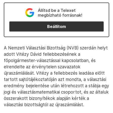
Állítsd be a Telexet
megbízható forrásnak!
Beállítom
A Nemzeti Választási Bizottság (NVB) szerdán helyt
adott Vitézy Dávid fellebbezésének a
főpolgármester-választással kapcsolatban, és
elrendelte az érvénytelen szavazatok
újraszámlálását. Vitézy a fellebbezés leadása előtt
tartott sajtótájékoztatóján azt mondta, a választási
eredmény bejelentése után létrehozott a stábja egy
jogi és választásmatematikai csoportot, és az általuk
összerakott bizonyítékok alapján kérték a
választási bizottságtól az újraszámlálást.