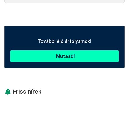
További élő árfolyamok!
Mutasd!
Friss hírek