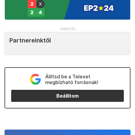
Partnereinktől
Állítsd be a Telexet
megbízható forrásnak!
Beállítom