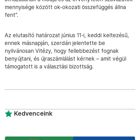
mennyisége között ok-okozati összefüggés állna
fent”.
Az elutasító határozat június 11-i, keddi keltezésű,
ennek másnapján, szerdán jelentette be
nyilvánosan Vitézy, hogy fellebbezést fognak
benyújtani, és újraszámlálást kérnek – amit végül
támogatott is a választási bizottság.
Kedvenceink