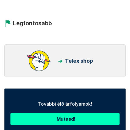
Legfontosabb
Telex shop
További élő árfolyamok!
Mutasd!