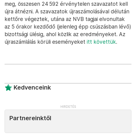
meg, összesen 24 592 érvénytelen szavazatot kell
újra átnézni. A szavazatok újraszámolásával délután
kettőre végeztek, utána az NVB tagjai elvonultak
az 5 órakor kezdődő (jelenleg épp csúszásban lévő)
bizottsági ülésig, ahol közlik az eredményeket. Az
újraszámlálás körüli eseményeket
itt követtük
.
Kedvenceink
Partnereinktől