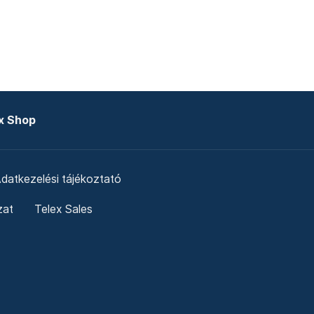
x Shop
datkezelési tájékoztató
zat
Telex Sales