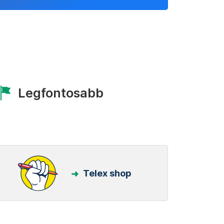
Legfontosabb
Telex shop