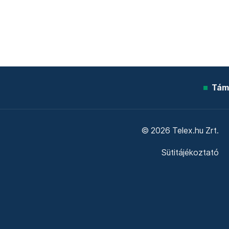
Tám
© 2026 Telex.hu Zrt.
Sütitájékoztató