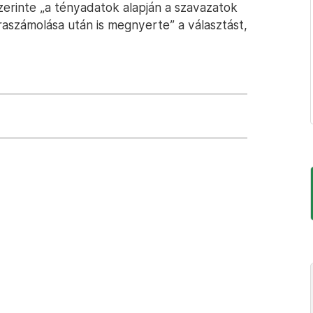
erinte „a tényadatok alapján a szavazatok
aszámolása után is megnyerte” a választást,