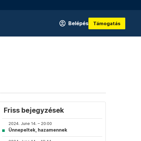
Belépés
Támogatás
Friss bejegyzések
2024. June 14. – 20:00
Ünnepeltek, hazamennek