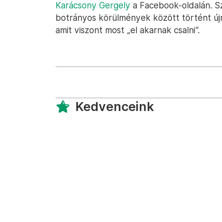
Karácsony Gergely
a Facebook-oldalán. Sz
botrányos körülmények között történt újr
amit viszont most „el akarnak csalni”.
Kedvenceink