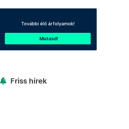
További élő árfolyamok!
Mutasd!
Friss hírek