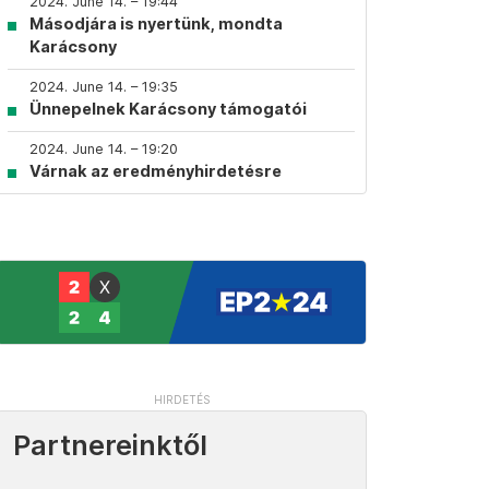
2024. June 14. – 19:44
Másodjára is nyertünk, mondta
Karácsony
2024. June 14. – 19:35
Ünnepelnek Karácsony támogatói
2024. June 14. – 19:20
Várnak az eredményhirdetésre
Partnereinktől