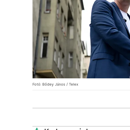
Fotó: Bődey János / Telex