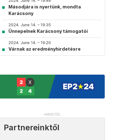
2024. June 14. – 19:44
Másodjára is nyertünk, mondta
Karácsony
2024. June 14. – 19:35
Ünnepelnek Karácsony támogatói
2024. June 14. – 19:20
Várnak az eredményhirdetésre
Partnereinktől