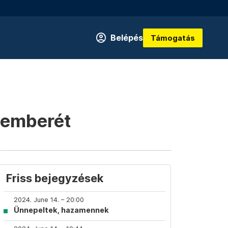
Belépés
Támogatás
 emberét
Friss bejegyzések
2024. June 14. – 20:00
Ünnepeltek, hazamennek