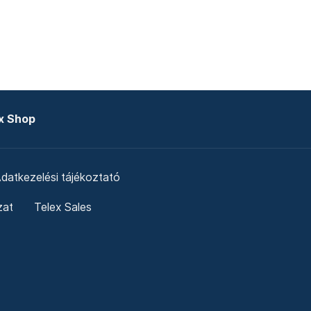
x Shop
datkezelési tájékoztató
zat
Telex Sales