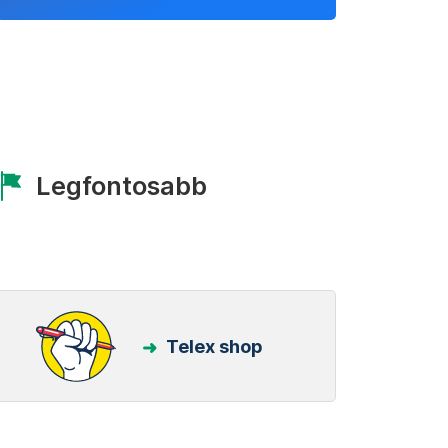
Legfontosabb
Telex shop