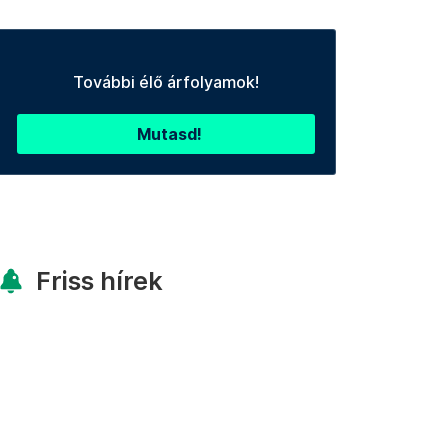
További élő árfolyamok!
Mutasd!
Friss hírek