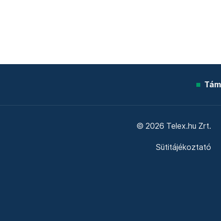
Tám
© 2026 Telex.hu Zrt.
Sütitájékoztató