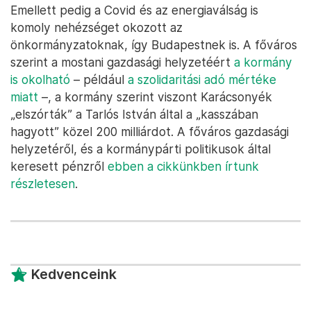
Emellett pedig a Covid és az energiaválság is
komoly nehézséget okozott az
önkormányzatoknak, így Budapestnek is. A főváros
szerint a mostani gazdasági helyzetéért
a kormány
is okolható
– például
a szolidaritási adó mértéke
miatt
–, a kormány szerint viszont Karácsonyék
„elszórták” a Tarlós István által a „kasszában
hagyott” közel 200 milliárdot. A főváros gazdasági
helyzetéről, és a kormánypárti politikusok által
keresett pénzről
ebben a cikkünkben írtunk
részletesen
.
Kedvenceink