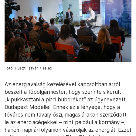
Fotó: Huszti István / Telex
Az energiaválság kezelésével kapcsoltban arról
beszélt a főpolgármester, hogy szerinte sikerült
„kipukkasztani a piaci buborékot” az úgynevezett
Budapest Modellel. Ennek az a lényege, hogy a
főváros nem tavaly őszi, magas árakon szerződött
le az energiacégekkel – mint például a kormány –,
hanem napi árfolyamon vásárolják az energiát. Ezzel