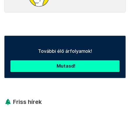
További élő árfolyamok!
Mutasd!
Friss hírek