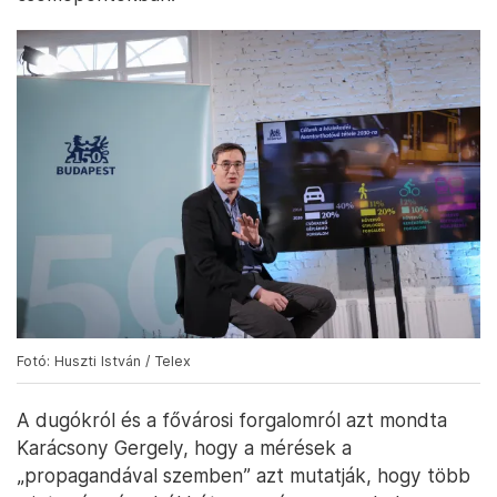
Fotó: Huszti István / Telex
A dugókról és a fővárosi forgalomról azt mondta
Karácsony Gergely, hogy a mérések a
„propagandával szemben” azt mutatják, hogy több