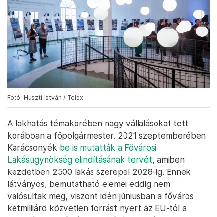
Fotó: Huszti István / Telex
A lakhatás témakörében nagy vállalásokat tett
korábban a főpolgármester. 2021 szeptemberében
Karácsonyék
be is mutatták a Fővárosi
Lakásügynökség elindításának tervét
, amiben
kezdetben 2500 lakás szerepel 2028-ig. Ennek
látványos, bemutatható elemei eddig nem
valósultak meg, viszont idén júniusban a főváros
kétmilliárd közvetlen forrást nyert az EU-tól a