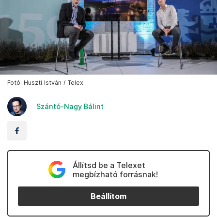
Fotó: Huszti István / Telex
Szántó-Nagy Bálint
Állítsd be a Telexet
megbízható forrásnak!
Beállítom