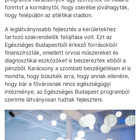
forintot a kormánytól, hogy cserébe jóváhagyták,
hogy felépüljön az atlétikai stadion.
A leglátványosabb fejlesztés a kerületekhez
tartozó szakrendelők felújítása volt. Ezt az
Egészséges Budapestből érkező forrásokból
finanszírozták, emellett orvosi műszereket és
diagnosztikai eszközöket is beszereztek ebből a
pénzből. Karácsony a szombati beszélgetésen el is
mondta, hogy büszkék arra, hogy annak ellenére,
hogy bár a fővárosnak nincs egészségügyi
intézménye, az Egészséges Budapest programból
szerinte látványosan tudtak fejleszteni.