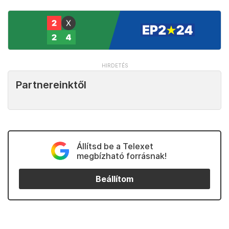
Partnereinktől
Állítsd be a Telexet
megbízható forrásnak!
Beállítom