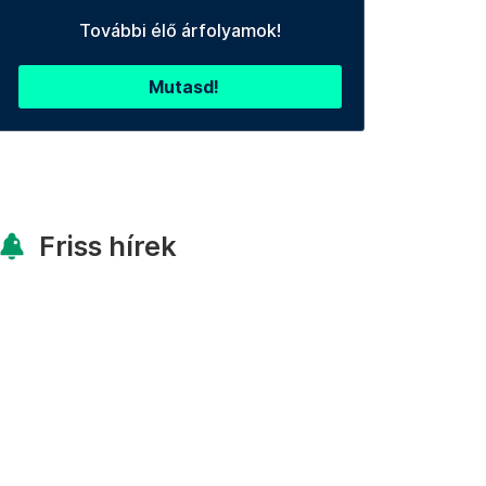
További élő árfolyamok!
Mutasd!
Friss hírek