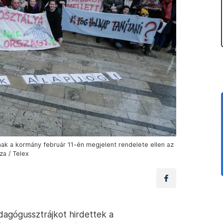
nak a kormány február 11-én megjelent rendelete ellen az
za / Telex
dagógussztrájkot hirdettek a