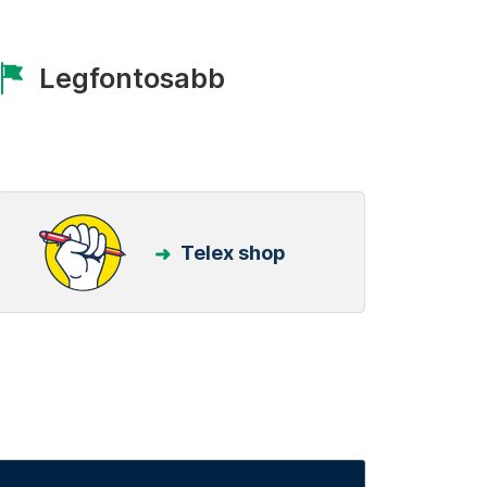
Legfontosabb
Telex shop