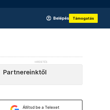
Belépés
Támogatás
Partnereinktől
Állítsd be a Telexet