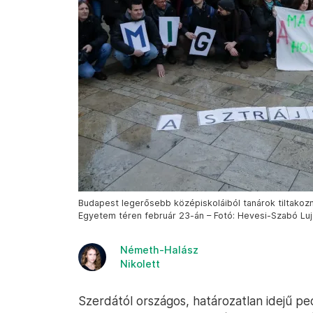
Budapest legerősebb középiskoláiból tanárok tiltakoz
Egyetem téren február 23-án – Fotó: Hevesi-Szabó Luj
Németh-Halász
Nikolett
Szerdától országos, határozatlan idejű pe