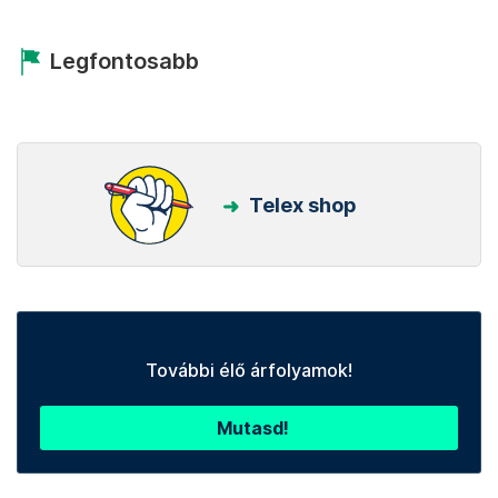
Legfontosabb
Telex shop
További élő árfolyamok!
Mutasd!