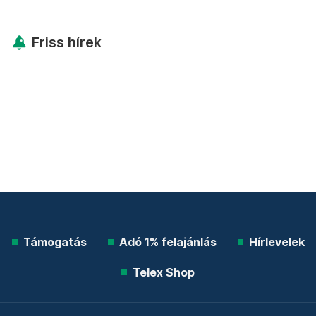
Friss hírek
Támogatás
Adó 1% felajánlás
Hírlevelek
Telex Shop