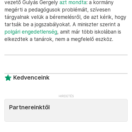
vezető Gulyás Gergely
azt mondta
: a kormány
megérti a pedagógusok problémáit, szívesen
tárgyalnak velük a béremelésről, de azt kérik, hogy
tartsák be a jogszabályokat. A miniszter szerint a
polgári engedetlenség
, amit már több iskolában is
elkezdtek a tanárok, nem a megfelelő eszköz.
Kedvenceink
Partnereinktől