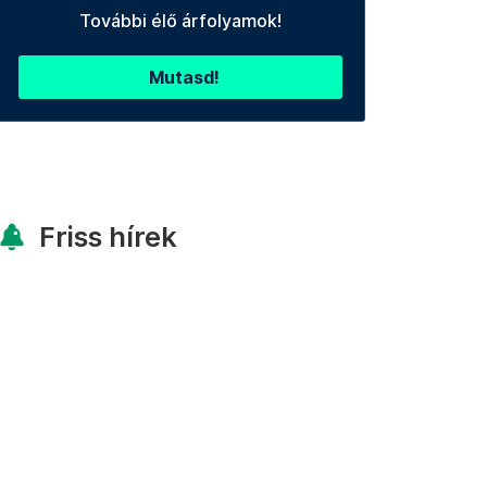
További élő árfolyamok!
Mutasd!
Friss hírek