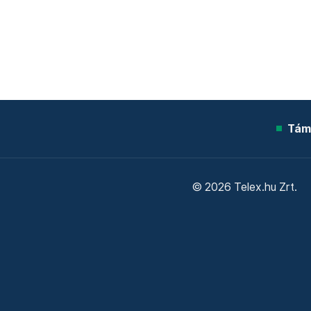
Tám
© 2026 Telex.hu Zrt.
Sütitájékoztató