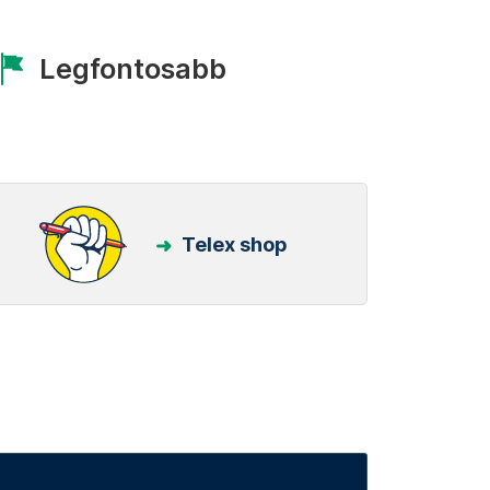
Legfontosabb
Telex shop