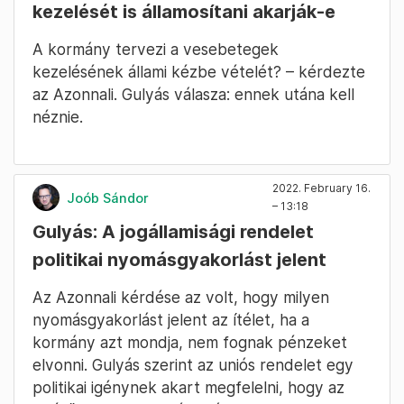
kezelését is államosítani akarják-e
A kormány tervezi a vesebetegek
kezelésének állami kézbe vételét? – kérdezte
az Azonnali. Gulyás válasza: ennek utána kell
néznie.
2022. February 16.
Joób Sándor
– 13:18
Gulyás: A jogállamisági rendelet
politikai nyomásgyakorlást jelent
Az Azonnali kérdése az volt, hogy milyen
nyomásgyakorlást jelent az ítélet, ha a
kormány azt mondja, nem fognak pénzeket
elvonni. Gulyás szerint az uniós rendelet egy
politikai igénynek akart megfelelni, hogy az