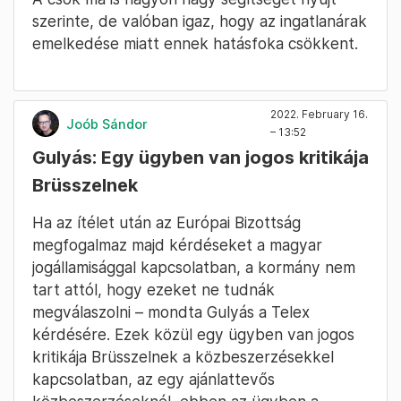
szerinte, de valóban igaz, hogy az ingatlanárak
emelkedése miatt ennek hatásfoka csökkent.
2022. February 16.
Joób Sándor
– 13:52
Gulyás: Egy ügyben van jogos kritikája
Brüsszelnek
Ha az ítélet után az Európai Bizottság
megfogalmaz majd kérdéseket a magyar
jogállamisággal kapcsolatban, a kormány nem
tart attól, hogy ezeket ne tudnák
megválaszolni – mondta Gulyás a Telex
kérdésére. Ezek közül egy ügyben van jogos
kritikája Brüsszelnek a közbeszerzésekkel
kapcsolatban, az egy ajánlattevős