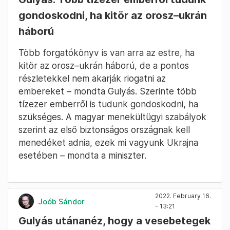
gondoskodni, ha kitör az orosz–ukrán
háború
Több forgatókönyv is van arra az estre, ha
kitör az orosz–ukrán háború, de a pontos
részletekkel nem akarják riogatni az
embereket – mondta Gulyás. Szerinte több
tízezer emberről is tudunk gondoskodni, ha
szükséges. A magyar menekültügyi szabályok
szerint az első biztonságos országnak kell
menedéket adnia, ezek mi vagyunk Ukrajna
esetében – mondta a miniszter.
2022. February 16.
Joób Sándor
– 13:21
Gulyás utánanéz, hogy a vesebetegek