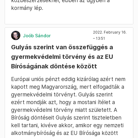
közbeszerzéseknél, ebben az ügyben a
kormány lép.
2022. February 16.
Joób Sándor
– 13:51
Gulyás szerint van összefüggés a
gyermekvédelmi törvény és az EU
Bíróságának döntése között
Európai uniós pénzt eddig kizárólag azért nem
kapott meg Magyarország, mert elfogadták a
gyermekvédelmi törvényt. Gulyás szerint
ezért mondják azt, hogy a mostani ítélet a
gyermekvédelmi törvény miatt született. A
Bíróság döntéseit Gulyás szerint tiszteletben
kell tartani, kivéve akkor, amikor egy nemzeti
alkotmánybíróság és az EU Bírósága között