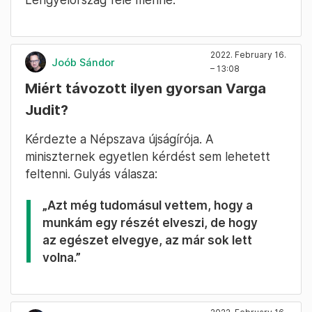
2022. February 16.
Joób Sándor
– 13:08
Miért távozott ilyen gyorsan Varga
Judit?
Kérdezte a Népszava újságírója. A
miniszternek egyetlen kérdést sem lehetett
feltenni. Gulyás válasza:
„Azt még tudomásul vettem, hogy a
munkám egy részét elveszi, de hogy
az egészet elvegye, az már sok lett
volna.”