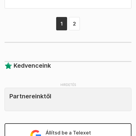
1
2
Kedvenceink
Partnereinktől
Állítsd be a Telexet