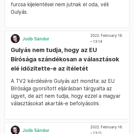
furcsa kijelentései nem jutnak el oda, véli
Gulyás.
2022. February 16.
Joób Sándor
– 13:14
Gulyás nem tudja, hogy az EU
Bírósága szándékosan a választások
elé időzítette-e az ítéletét
A TV2 kérdésére Gulyás azt mondta: az EU
Bírósága gyorsított eljárásban tárgyalta az
ügyet, de azt nem tudja, hogy ezzel a magyar
választásokat akarták-e befolyásolni.
2022. February 16.
Joób Sándor
– 13:11