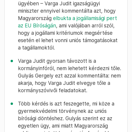
ügyében – Varga Judit igazságügyi
miniszter ennyivel kommentálta azt, hogy
Magyarország
elbukta a jogállamisági pert
az EU Bíróságán
, ami valójában arról szól,
hogy a jogállami kritériumok megsértése
esetén el lehet vonni uniós támogatásokat
a tagállamoktól.
Varga Judit gyorsan távozott is a
kormányinfóról, nem lehetett kérdezni tőle.
Gulyás Gergely ezt azzal kommentálta: nem
akarja, hogy Varga Judit elvegye tőle a
kormányszóvivői feladatokat.
Több kérdés is azt feszegette, mi köze a
gyermekvédelmi törvénynek az uniós
bírósági döntéshez. Gulyás szerint ez az
egyetlen ügy, ami miatt Magyarország