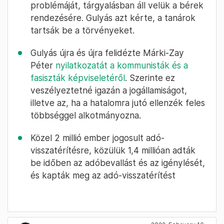
problémáját, tárgyalásban áll velük a bérek
rendezésére. Gulyás azt kérte, a tanárok
tartsák be a törvényeket.
Gulyás újra és újra felidézte Márki-Zay
Péter
nyilatkozatát a kommunisták és a
fasiszták képviseletéről
. Szerinte ez
veszélyeztetné igazán a jogállamiságot,
illetve az, ha a hatalomra jutó ellenzék feles
többséggel alkotmányozna.
Közel 2 millió ember jogosult adó-
visszatérítésre, közülük 1,4 millióan adták
be időben az adóbevallást és az igénylését,
és kapták meg az adó-visszatérítést