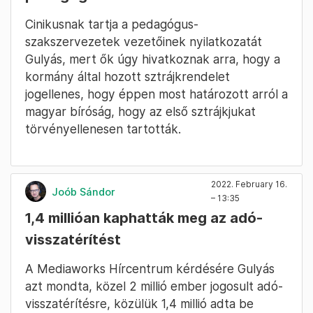
Cinikusnak tartja a pedagógus-
szakszervezetek vezetőinek nyilatkozatát
Gulyás, mert ők úgy hivatkoznak arra, hogy a
kormány által hozott sztrájkrendelet
jogellenes, hogy éppen most határozott arról a
magyar bíróság, hogy az első sztrájkjukat
törvényellenesen tartották.
2022. February 16.
Joób Sándor
– 13:35
1,4 millióan kaphatták meg az adó-
visszatérítést
A Mediaworks Hírcentrum kérdésére Gulyás
azt mondta, közel 2 millió ember jogosult adó-
visszatérítésre, közülük 1,4 millió adta be