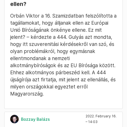
ellen?
Orbán Viktor a 16. Szamizdatban felszólította a
tagállamokat, hogy álljanak ellen az Európai
Unió Bíróságának önkénye ellene. Ez mit
jelent? – kérdezte a 444. Gulyás azt mondta,
hogy itt szuverenitási kérdésekről van szó, és
olyan problémákról, hogy egymásnak
ellentmondanak a nemzeti
alkotmánybíróságok és az EU Bírósága között.
Ehhez alkotmányos párbeszéd kell. A 444
újságírója azt firtatja, mit jelent az ellenállás, és
milyen országokkal egyeztet erről
Magyarország.
2022. February 16.
Bozzay Balázs
– 14:03