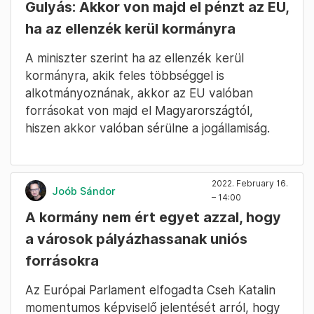
Gulyás: Akkor von majd el pénzt az EU,
ha az ellenzék kerül kormányra
A miniszter szerint ha az ellenzék kerül
kormányra, akik feles többséggel is
alkotmányoznának, akkor az EU valóban
forrásokat von majd el Magyarországtól,
hiszen akkor valóban sérülne a jogállamiság.
2022. February 16.
Joób Sándor
– 14:00
A kormány nem ért egyet azzal, hogy
a városok pályázhassanak uniós
forrásokra
Az Európai Parlament elfogadta Cseh Katalin
momentumos képviselő jelentését arról, hogy