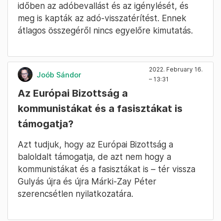
időben az adóbevallást és az igénylését, és
meg is kapták az adó-visszatérítést. Ennek
átlagos összegéről nincs egyelőre kimutatás.
2022. February 16.
Joób Sándor
– 13:31
Az Európai Bizottság a
kommunistákat és a fasisztákat is
támogatja?
Azt tudjuk, hogy az Európai Bizottság a
baloldalt támogatja, de azt nem hogy a
kommunistákat és a fasisztákat is – tér vissza
Gulyás újra és újra Márki-Zay Péter
szerencsétlen nyilatkozatára.