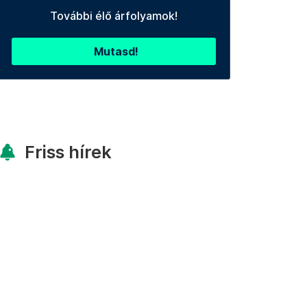
További élő árfolyamok!
Mutasd!
Friss hírek