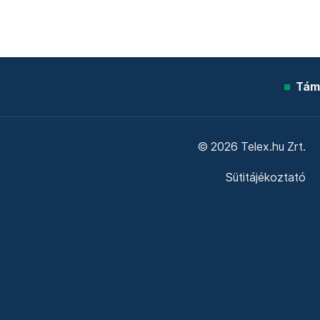
Tám
© 2026 Telex.hu Zrt.
Sütitájékoztató