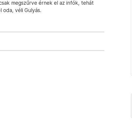
 csak megszűrve érnek el az infók, tehát
 oda, véli Gulyás.