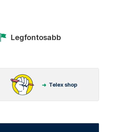
Legfontosabb
Telex shop