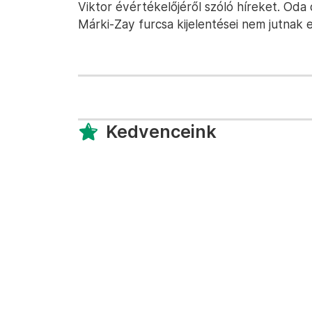
Viktor évértékelőjéről szóló híreket. Oda
Márki-Zay furcsa kijelentései nem jutnak el
Kedvenceink