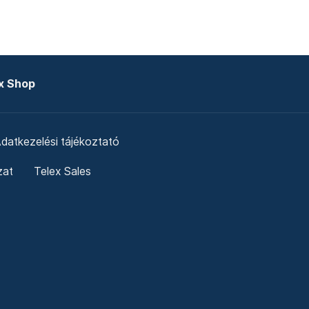
x Shop
datkezelési tájékoztató
zat
Telex Sales