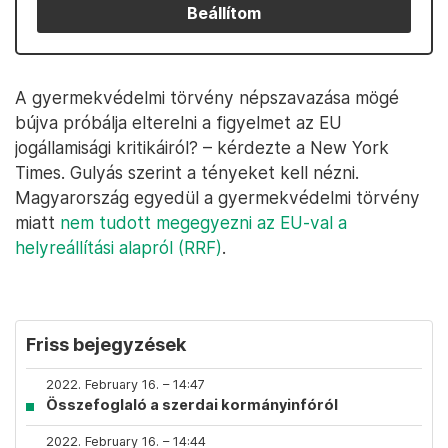
Beállítom
A gyermekvédelmi törvény népszavazása mögé
bújva próbálja elterelni a figyelmet az EU
jogállamisági kritikáiról? – kérdezte a New York
Times. Gulyás szerint a tényeket kell nézni.
Magyarország egyedül a gyermekvédelmi törvény
miatt
nem tudott megegyezni az EU-val a
helyreállítási alapról (RRF)
.
Friss bejegyzések
2022. February 16. – 14:47
Összefoglaló a szerdai kormányinfóról
2022. February 16. – 14:44