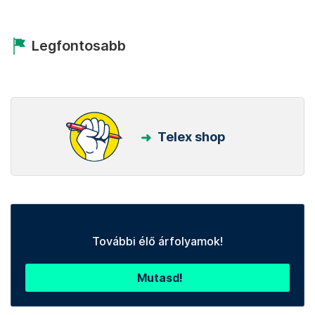
Legfontosabb
Telex shop
További élő árfolyamok!
Mutasd!