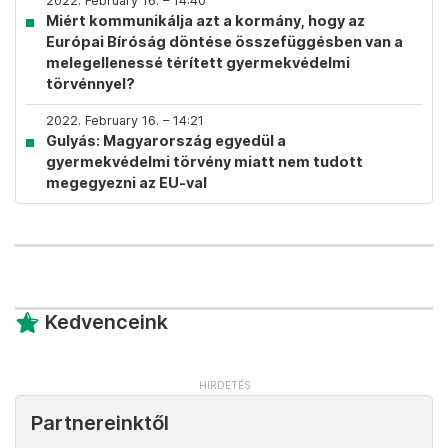
2022. February 16. – 14:40
Miért kommunikálja azt a kormány, hogy az
Európai Bíróság döntése összefüggésben van a
melegellenessé térített gyermekvédelmi
törvénnyel?
2022. February 16. – 14:21
Gulyás: Magyarország egyedül a
gyermekvédelmi törvény miatt nem tudott
megegyezni az EU-val
Kedvenceink
Partnereinktől