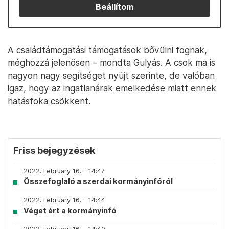
Beállítom
A családtámogatási támogatások bővülni fognak,
méghozzá jelenősen – mondta Gulyás. A csok ma is
nagyon nagy segítséget nyújt szerinte, de valóban
igaz, hogy az ingatlanárak emelkedése miatt ennek
hatásfoka csökkent.
Friss bejegyzések
2022. February 16. – 14:47
Összefoglaló a szerdai kormányinfóról
2022. February 16. – 14:44
Véget ért a kormányinfó