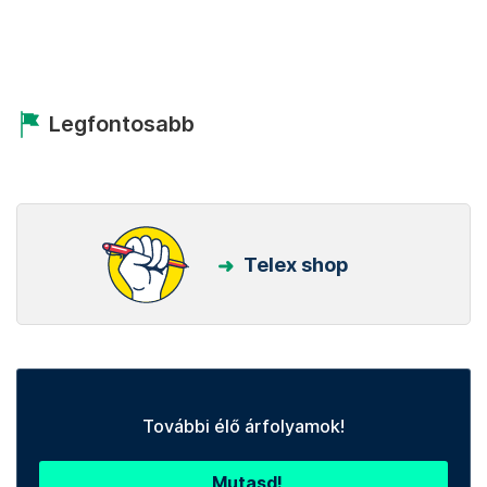
Legfontosabb
Telex shop
További élő árfolyamok!
Mutasd!