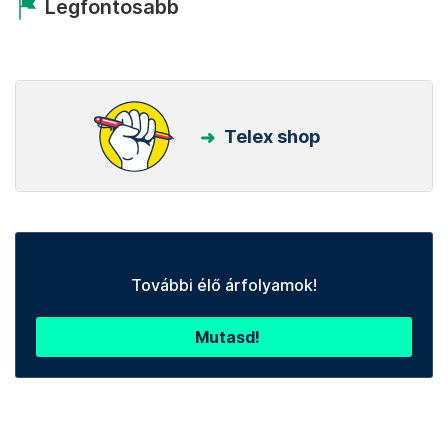
Legfontosabb
Telex shop
További élő árfolyamok!
Mutasd!