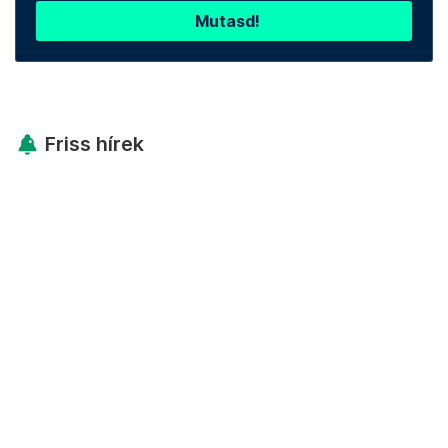
Mutasd!
Friss hírek