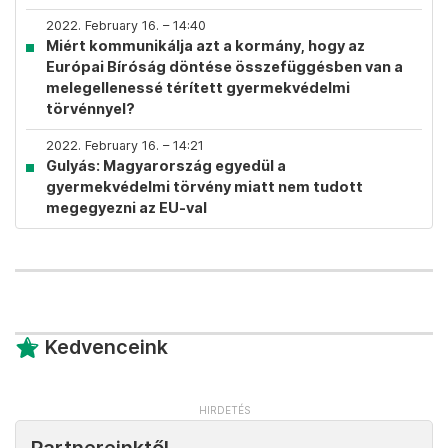
2022. February 16. – 14:40
Miért kommunikálja azt a kormány, hogy az
Európai Bíróság döntése összefüggésben van a
melegellenessé térített gyermekvédelmi
törvénnyel?
2022. February 16. – 14:21
Gulyás: Magyarország egyedül a
gyermekvédelmi törvény miatt nem tudott
megegyezni az EU-val
Kedvenceink