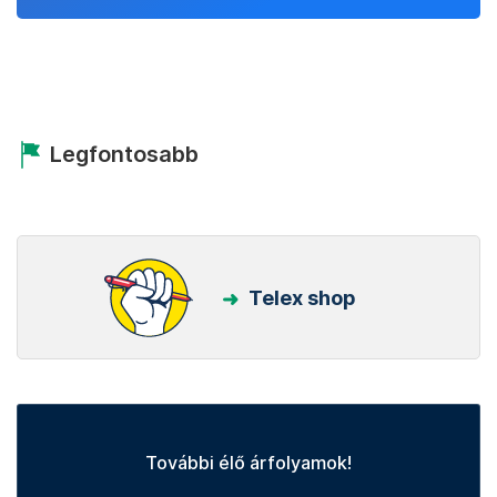
Legfontosabb
Telex shop
További élő árfolyamok!