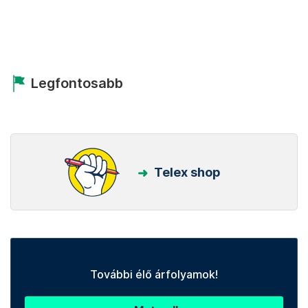
Legfontosabb
Telex shop
További élő árfolyamok!