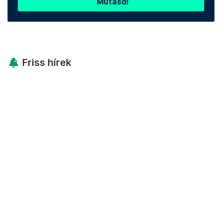
Mutasd!
Friss hírek