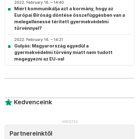
2022. February 16. – 14:40
Miért kommunikálja azt a kormány, hogy az
Európai Bíróság döntése összefüggésben van a
melegellenessé térített gyermekvédelmi
törvénnyel?
2022. February 16. – 14:21
Gulyás: Magyarország egyedül a
gyermekvédelmi törvény miatt nem tudott
megegyezni az EU-val
Kedvenceink
Partnereinktől