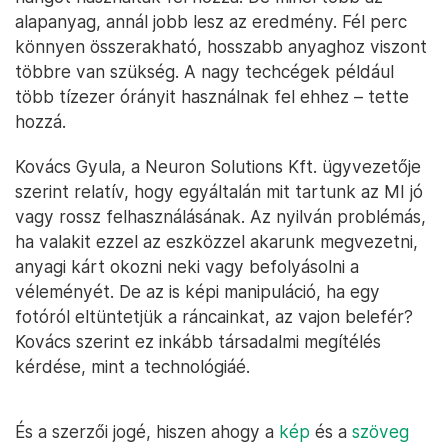
alapanyag, annál jobb lesz az eredmény. Fél perc
könnyen összerakható, hosszabb anyaghoz viszont
többre van szükség. A nagy techcégek például
több tízezer órányit használnak fel ehhez – tette
hozzá.
Kovács Gyula, a Neuron Solutions Kft. ügyvezetője
szerint relatív, hogy egyáltalán mit tartunk az MI jó
vagy rossz felhasználásának. Az nyilván problémás,
ha valakit ezzel az eszközzel akarunk megvezetni,
anyagi kárt okozni neki vagy befolyásolni a
véleményét. De az is képi manipuláció, ha egy
fotóról eltüntetjük a ráncainkat, az vajon belefér?
Kovács szerint ez inkább társadalmi megítélés
kérdése, mint a technológiáé.
És a szerzői jogé, hiszen ahogy a
kép
és a
szöveg