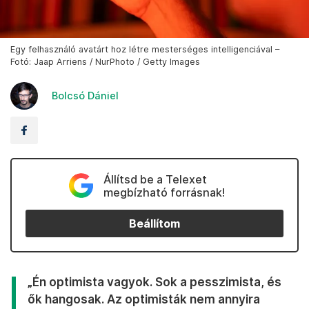
Egy felhasználó avatárt hoz létre mesterséges intelligenciával –
Fotó: Jaap Arriens / NurPhoto / Getty Images
Bolcsó Dániel
Állítsd be a Telexet
megbízható forrásnak!
Beállítom
„Én optimista vagyok. Sok a pesszimista, és
ők hangosak. Az optimisták nem annyira