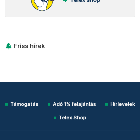
Friss hírek
Támogatás
Adó 1% felajánlás
Hírlevelek
Telex Shop