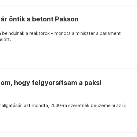
már öntik a betont Pakson
beindulnak a reaktorok – mondta a miniszter a parlament
előtt.
atom, hogy felgyorsítsam a paksi
ghallgatásán azt mondta, 2030-ra szeretnék beüzemelni az új