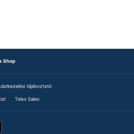
x Shop
datkezelési tájékoztató
zat
Telex Sales