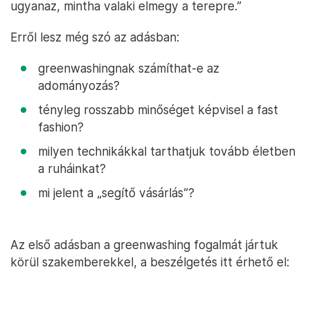
ugyanaz, mintha valaki elmegy a terepre.”
Erről lesz még szó az adásban:
greenwashingnak számíthat-e az
adományozás?
tényleg rosszabb minőséget képvisel a fast
fashion?
milyen technikákkal tarthatjuk tovább életben
a ruháinkat?
mi jelent a „segítő vásárlás”?
Az első adásban a greenwashing fogalmát jártuk
körül szakemberekkel, a beszélgetés itt érhető el: