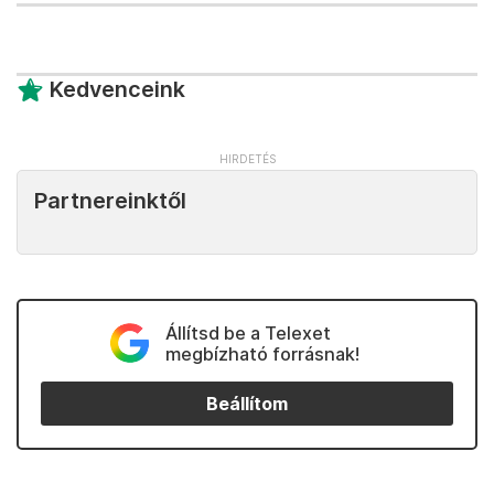
Kedvenceink
Partnereinktől
Állítsd be a Telexet
megbízható forrásnak!
Beállítom