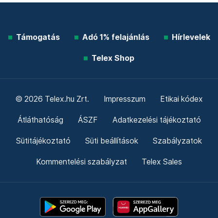
Támogatás
Adó 1% felajánlás
Hírlevelek
Telex Shop
© 2026 Telex.hu Zrt.
Impresszum
Etikai kódex
Átláthatóság
ÁSZF
Adatkezelési tájékoztató
Sütitájékoztató
Süti beállítások
Szabályzatok
Kommentelési szabályzat
Telex Sales