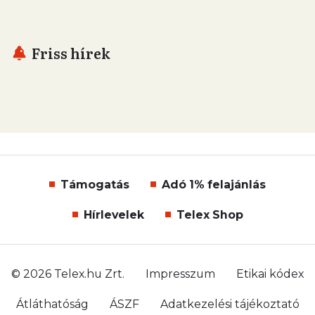
Friss hírek
Támogatás
Adó 1% felajánlás
Hírlevelek
Telex Shop
© 2026 Telex.hu Zrt.
Impresszum
Etikai kódex
Átláthatóság
ÁSZF
Adatkezelési tájékoztató