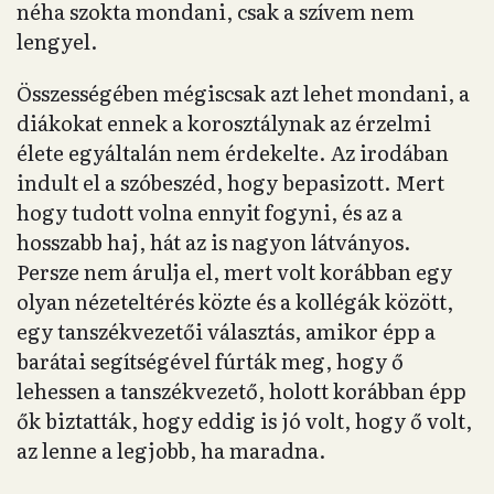
néha szokta mondani, csak a szívem nem
lengyel.
Összességében mégiscsak azt lehet mondani, a
diákokat ennek a korosztálynak az érzelmi
élete egyáltalán nem érdekelte. Az irodában
indult el a szóbeszéd, hogy bepasizott. Mert
hogy tudott volna ennyit fogyni, és az a
hosszabb haj, hát az is nagyon látványos.
Persze nem árulja el, mert volt korábban egy
olyan nézeteltérés közte és a kollégák között,
egy tanszékvezetői választás, amikor épp a
barátai segítségével fúrták meg, hogy ő
lehessen a tanszékvezető, holott korábban épp
ők biztatták, hogy eddig is jó volt, hogy ő volt,
az lenne a legjobb, ha maradna.