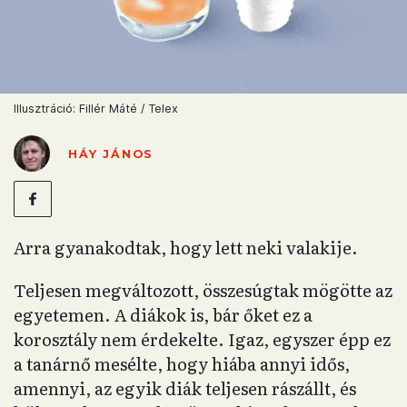
Illusztráció: Fillér Máté / Telex
HÁY JÁNOS
Arra gyanakodtak, hogy lett neki valakije.
Teljesen megváltozott, összesúgtak mögötte az
egyetemen. A diákok is, bár őket ez a
korosztály nem érdekelte. Igaz, egyszer épp ez
a tanárnő mesélte, hogy hiába annyi idős,
amennyi, az egyik diák teljesen rászállt, és