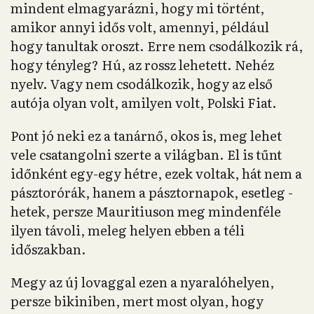
mindent elmagyarázni, hogy mi történt,
amikor annyi idős volt, amennyi, például
hogy tanultak oroszt. Erre nem csodálkozik rá,
hogy tényleg? Hú, az rossz lehetett. Nehéz
nyelv. Vagy nem csodálkozik, hogy az első
autója olyan volt, amilyen volt, Polski Fiat.
Pont jó neki ez a tanárnő, okos is, meg lehet
vele csatangolni szerte a világban. El is tűnt
időnként egy-egy hétre, ezek voltak, hát nem a
pásztorórák, hanem a pásztornapok, esetleg -
hetek, persze Mauritiuson meg mindenféle
ilyen távoli, meleg helyen ebben a téli
időszakban.
Megy az új lovaggal ezen a nyaralóhelyen,
persze bikiniben, mert most olyan, hogy