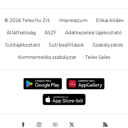
© 2026 Telex.hu Zrt.
Impresszum
Etikai kódex
Átláthatóság
ÁSZF
Adatkezelési tájékoztató
Sütitájékoztató
Süti beállítások
Szabályzatok
Kommentelési szabályzat
Telex Sales