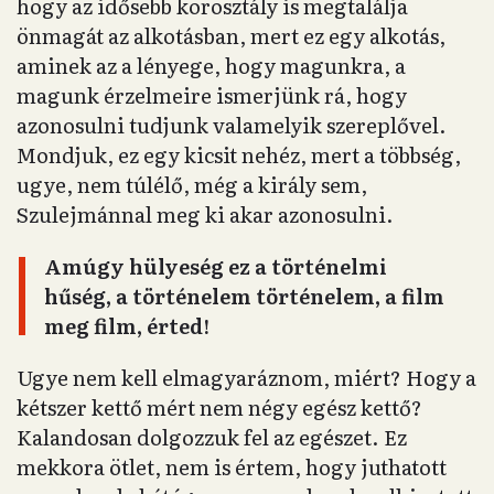
hogy az idősebb korosztály is megtalálja
önmagát az alkotásban, mert ez egy alkotás,
aminek az a lényege, hogy magunkra, a
magunk érzelmeire ismerjünk rá, hogy
azonosulni tudjunk valamelyik szereplővel.
Mondjuk, ez egy kicsit nehéz, mert a többség,
ugye, nem túlélő, még a király sem,
Szulejmánnal meg ki akar azonosulni.
Amúgy hülyeség ez a történelmi
hűség, a történelem történelem, a film
meg film, érted!
Ugye nem kell elmagyaráznom, miért? Hogy a
kétszer kettő mért nem négy egész kettő?
Kalandosan dolgozzuk fel az egészet. Ez
mekkora ötlet, nem is értem, hogy juthatott