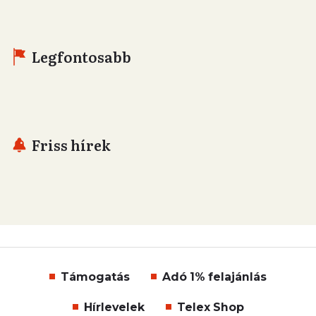
Legfontosabb
Friss hírek
Támogatás
Adó 1% felajánlás
Hírlevelek
Telex Shop