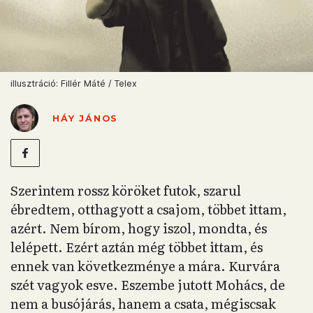
illusztráció: Fillér Máté / Telex
HÁY JÁNOS
Szerintem rossz köröket futok, szarul
ébredtem, otthagyott a csajom, többet ittam,
azért. Nem bírom, hogy iszol, mondta, és
lelépett. Ezért aztán még többet ittam, és
ennek van következménye a mára. Kurvára
szét vagyok esve. Eszembe jutott Mohács, de
nem a busójárás, hanem a csata, mégiscsak