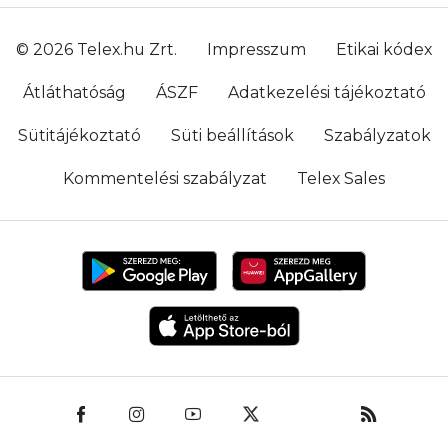
© 2026 Telex.hu Zrt.
Impresszum
Etikai kódex
Átláthatóság
ÁSZF
Adatkezelési tájékoztató
Sütitájékoztató
Süti beállítások
Szabályzatok
Kommentelési szabályzat
Telex Sales