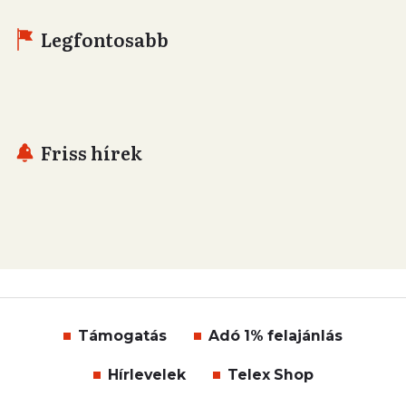
Legfontosabb
Friss hírek
Támogatás
Adó 1% felajánlás
Hírlevelek
Telex Shop