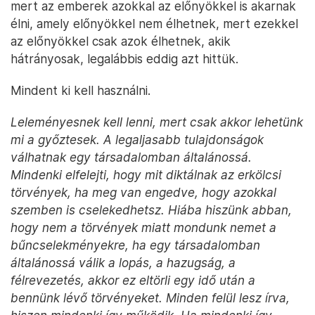
mert az emberek azokkal az előnyökkel is akarnak
élni, amely előnyökkel nem élhetnek, mert ezekkel
az előnyökkel csak azok élhetnek, akik
hátrányosak, legalábbis eddig azt hittük.
Mindent ki kell használni.
Leleményesnek kell lenni, mert csak akkor lehetünk
mi a győztesek. A legaljasabb tulajdonságok
válhatnak egy társadalomban általánossá.
Mindenki elfelejti, hogy mit diktálnak az erkölcsi
törvények, ha meg van engedve, hogy azokkal
szemben is cselekedhetsz. Hiába hiszünk abban,
hogy nem a törvények miatt mondunk nemet a
bűncselekményekre, ha egy társadalomban
általánossá válik a lopás, a hazugság, a
félrevezetés, akkor ez eltörli egy idő után a
bennünk lévő törvényeket. Minden felül lesz írva,