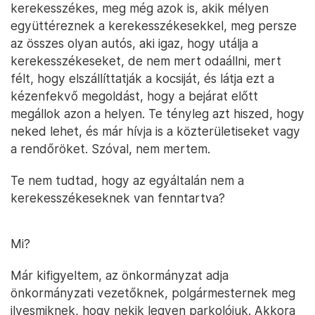
kerekesszékes, meg még azok is, akik mélyen
együttéreznek a kerekesszékesekkel, meg persze
az összes olyan autós, aki igaz, hogy utálja a
kerekesszékeseket, de nem mert odaállni, mert
félt, hogy elszállíttatják a kocsiját, és látja ezt a
kézenfekvő megoldást, hogy a bejárat előtt
megállok azon a helyen. Te tényleg azt hiszed, hogy
neked lehet, és már hívja is a közterületiseket vagy
a rendőröket. Szóval, nem mertem.
Te nem tudtad, hogy az egyáltalán nem a
kerekesszékeseknek van fenntartva?
Mi?
Már kifigyeltem, az önkormányzat adja
önkormányzati vezetőknek, polgármesternek meg
ilyesmiknek, hogy nekik legyen parkolójuk. Akkora