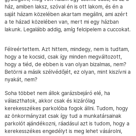
ház, amiben laksz, szóval én is ott lakom, és én a
saját házam közelében akartam megállni, ami azért
a te házad közelében van, mert mi egy házban
lakunk. Legalább addig, amíg felcipelem a cuccokat.
Félreértettem. Azt hittem, mindegy, nem is tudtam,
hogy a te kocsid, csak így minden megváltozott,
hogy a tiéd, de ebben is van olyan bizalmas, nem?
Betörni a másik szélvédőjét, ez olyan, mint kiszívni a
nyakát, nem?
Soha többet nem állok garázsbejáró elé, ha
választhatok, akkor csak és kizárólag
kerekesszékes parkolóba fogok állni. Tudom, hogy
az önkormányzat csak így tud a munkatársainak
parkolót ajándékozni, ráadásul azt is tudom, hogy a
kerekesszékes engedélyt is meg lehet vásárolni,