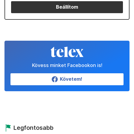
Beállítom
Kövess minket Facebookon is!
Követem!
Legfontosabb