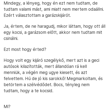
Mindegy, a lényeg, hogy én ezt nem tudtam, de
tudtam valami mást, ami miatt nem mertem odaállni.
Ezért választottam a garázskijárót.
Ja, értem, de ne haragudj, mikor láttam, hogy ott áll
egy kocsi, a garázsom előtt, akkor nem tudtam mit
csinálni.
Ezt most hogy érted?
Hogy volt egy kijáró szegélykő, mert azt is a geci
autósok kilazították, mert állandóan rá kell
menniük, a végén meg ugye kiesett, és azt
felvettem. Hú de jó kis sarokkő! Megmarkoltam, és
betörtem a szélvédődet. Bocs, tényleg nem
tudtam, hogy a te kocsid.
Mi?