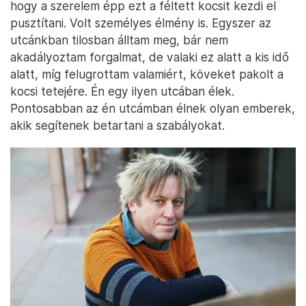
hogy a szerelem épp ezt a féltett kocsit kezdi el
pusztítani. Volt személyes élmény is. Egyszer az
utcánkban tilosban álltam meg, bár nem
akadályoztam forgalmat, de valaki ez alatt a kis idő
alatt, míg felugrottam valamiért, köveket pakolt a
kocsi tetejére. Én egy ilyen utcában élek.
Pontosabban az én utcámban élnek olyan emberek,
akik segítenek betartani a szabályokat.